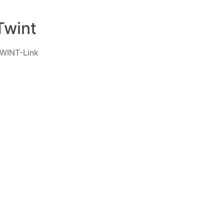
Twint
WINT-Link