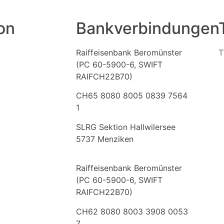
on
Bankverbindungen
Raiffeisenbank Beromünster
T
(PC 60-5900-6, SWIFT
RAIFCH22B70)
CH65 8080 8005 0839 7564
1
SLRG Sektion Hallwilersee
5737 Menziken
Raiffeisenbank Beromünster
(PC 60-5900-6, SWIFT
RAIFCH22B70)
CH62 8080 8003 3908 0053
7