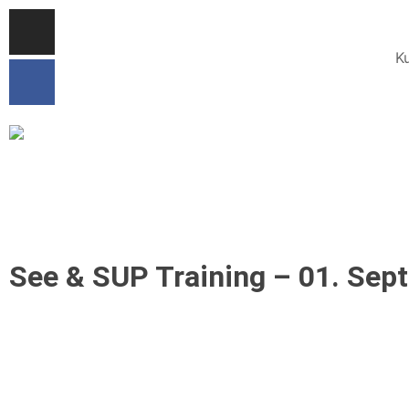
K
See & SUP Training – 01. Sep